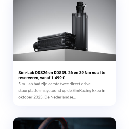
Sim-Lab DDS26 en DDS39: 26 en 39 Nm nu al te
reserveren, vanaf 1.499 €
Sim-Lab had zijn eerste twee direct drive-
stuurplatforms getoond op de SimRacing Expo in
oktober 2025. De Nederlandse...