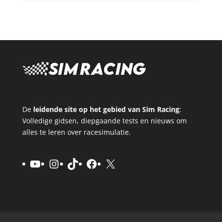
De
leidende site op het gebied van Sim Racing
:
Volledige gidsen, diepgaande tests en nieuws om
alles te leren over racesimulatie.
YouTube
Instagram
TikTok
Facebook
X