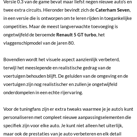
Versie 0.3 van de game bevat maar liefst negen nieuwe auto’s en
twee extra circuits. Hieronder bevindt zich de
Caterham Seven
,
in een versie die is ontworpen om te leren rijden in toegankelijke
competities. Maar de meest langverwachte toevoeging is
ongetwijfeld de beroemde
Renault 5 GT turbo
, het
vlaggenschipmodel van de jaren 80.
Bovendien wordt het visuele aspect aanzienlijk verbeterd,
terwijl het meeslepende en realistische gedrag van de
voertuigen behouden blijft. De geluiden van de omgeving en de
voertuigen zijn nog realistischer en zullen je ongetwijfeld
onderdompelen in een echte rijervaring.
Voor de tuningfans zijn er extra tweaks waarmee je je auto’s kunt
personaliseren met compleet nieuwe aanpassingselementen die
specifiek zijn voor elke auto. Je kunt niet alleen het uiterlijk,
maar ook de prestaties van je auto verbeteren en elk detail