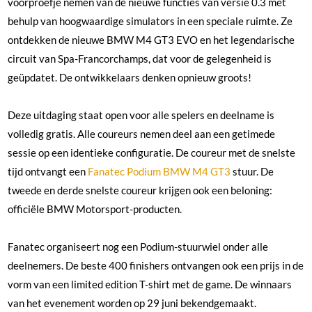
voorproefje nemen van de nieuwe functies van versie 0.3 met
behulp van hoogwaardige simulators in een speciale ruimte. Ze
ontdekken de nieuwe BMW M4 GT3 EVO en het legendarische
circuit van Spa-Francorchamps, dat voor de gelegenheid is
geüpdatet. De ontwikkelaars denken opnieuw groots!
Deze uitdaging staat open voor alle spelers en deelname is
volledig gratis. Alle coureurs nemen deel aan een getimede
sessie op een identieke configuratie. De coureur met de snelste
tijd ontvangt een
Fanatec Podium BMW M4 GT3
stuur. De
tweede en derde snelste coureur krijgen ook een beloning:
officiële BMW Motorsport-producten.
Fanatec organiseert nog een Podium-stuurwiel onder alle
deelnemers. De beste 400 finishers ontvangen ook een prijs in de
vorm van een limited edition T-shirt met de game. De winnaars
van het evenement worden op 29 juni bekendgemaakt.