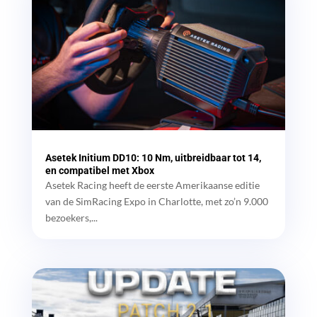
Asetek Initium DD10: 10 Nm, uitbreidbaar tot 14,
en compatibel met Xbox
Asetek Racing heeft de eerste Amerikaanse editie
van de SimRacing Expo in Charlotte, met zo’n 9.000
bezoekers,...