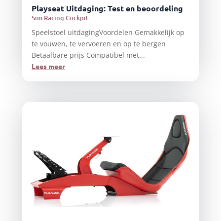
Playseat Uitdaging: Test en beoordeling
Sim Racing Cockpit
Speelstoel uitdagingVoordelen Gemakkelijk op
te vouwen, te vervoeren en op te bergen
Betaalbare prijs Compatibel met...
Lees meer