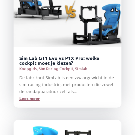
Sim Lab GT1 Evo vs P1X Pro: welke
cockpit moet je kiezen?
Koopgids
,
Sim Racing Cockpit
,
Simlab
De fabrikant SimLab is een zwaargewicht in de
sim-racing-industrie, met producten die zowel
de randapparatuur zelf als...
Lees meer