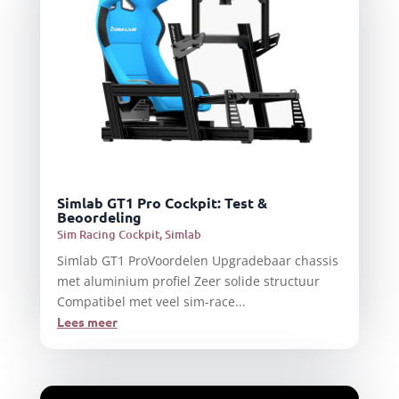
Simlab GT1 Pro Cockpit: Test &
Beoordeling
Sim Racing Cockpit
,
Simlab
Simlab GT1 ProVoordelen Upgradebaar chassis
met aluminium profiel Zeer solide structuur
Compatibel met veel sim-race...
Lees meer