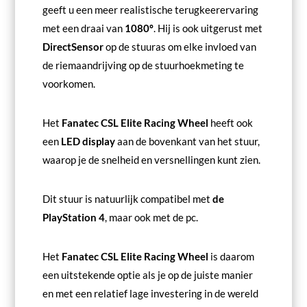
geeft u een meer realistische terugkeerervaring
met een draai van
1080º
. Hij is ook uitgerust met
DirectSensor
op de stuuras om elke invloed van
de riemaandrijving op de stuurhoekmeting te
voorkomen.
Het
Fanatec CSL Elite Racing Wheel
heeft ook
een
LED display
aan de bovenkant van het stuur,
waarop je de snelheid en versnellingen kunt zien.
Dit stuur is natuurlijk compatibel met
de
PlayStation 4
, maar ook met de pc.
Het
Fanatec CSL Elite Racing Wheel
is daarom
een uitstekende optie als je op de juiste manier
en met een relatief lage investering in de wereld