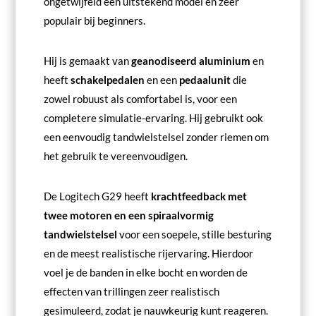
ongetwijfeld een uitstekend model en zeer
populair bij beginners.
Hij is gemaakt van
geanodiseerd aluminium
en
heeft
schakelpedalen
en een
pedaalunit
die
zowel robuust als comfortabel is, voor een
completere simulatie-ervaring. Hij gebruikt ook
een eenvoudig tandwielstelsel zonder riemen om
het gebruik te vereenvoudigen.
De Logitech G29 heeft
krachtfeedback met
twee motoren en een spiraalvormig
tandwielstelsel
voor een soepele, stille besturing
en de meest realistische rijervaring. Hierdoor
voel je de banden in elke bocht en worden de
effecten van trillingen zeer realistisch
gesimuleerd, zodat je nauwkeurig kunt reageren.