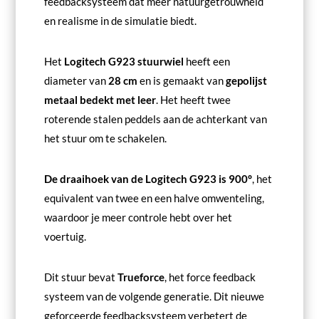
feedbacksysteem dat meer natuurgetrouwheid
en realisme in de simulatie biedt.
Het
Logitech G923 stuurwiel
heeft een
diameter van
28 cm
en is gemaakt van
gepolijst
metaal bedekt met leer
. Het heeft twee
roterende stalen peddels aan de achterkant van
het stuur om te schakelen.
De draaihoek van de Logitech G923 is 900°
, het
equivalent van twee en een halve omwenteling,
waardoor je meer controle hebt over het
voertuig.
Dit stuur bevat
Trueforce
, het force feedback
systeem van de volgende generatie. Dit nieuwe
geforceerde feedbacksysteem verbetert de