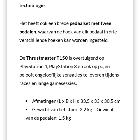
technologie
.
Het heeft ook een brede
pedaalset met twee
pedalen
, waarvan de hoek van elk pedaal in drie
verschillende hoeken kan worden ingesteld.
De
Thrustmaster T150
is overtuigend op
PlayStation 4, PlayStation 3 en ook op pc, en
belooft ongelooflijke sensaties te leveren tijdens
races en lange gamesessies.
Afmetingen (L x B x H): 33,5 x 33 x 30,5 cm
Gewicht van het stuur: 2,2 kg – Gewicht
van de pedalen: 1,5 kg