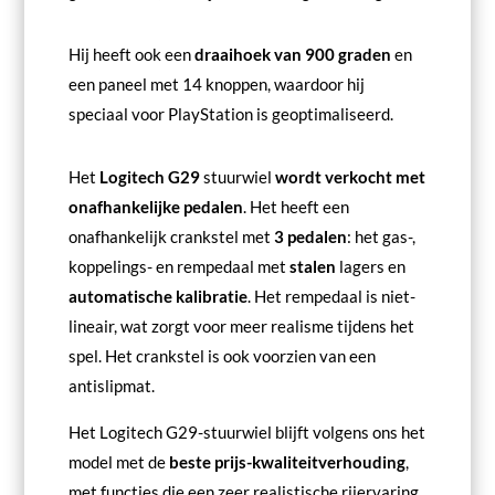
Hij heeft ook een
draaihoek van 900 graden
en
een paneel met 14 knoppen, waardoor hij
speciaal voor PlayStation is geoptimaliseerd.
Het
Logitech G29
stuurwiel
wordt verkocht met
onafhankelijke pedalen
. Het heeft een
onafhankelijk crankstel met
3 pedalen
: het gas-,
koppelings- en rempedaal met
stalen
lagers en
automatische kalibratie
. Het rempedaal is niet-
lineair, wat zorgt voor meer realisme tijdens het
spel. Het crankstel is ook voorzien van een
antislipmat.
Het Logitech G29-stuurwiel blijft volgens ons het
model met de
beste prijs-kwaliteitverhouding
,
met functies die een zeer realistische rijervaring