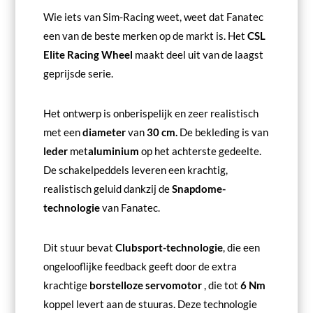
Wie iets van Sim-Racing weet, weet dat Fanatec
een van de beste merken op de markt is. Het
CSL
Elite Racing Wheel
maakt deel uit van de laagst
geprijsde serie.
Het ontwerp is onberispelijk en zeer realistisch
met een
diameter
van
30 cm.
De bekleding is van
leder
met
aluminium
op het achterste gedeelte.
De schakelpeddels leveren een krachtig,
realistisch geluid dankzij de
Snapdome-
technologie
van Fanatec.
Dit stuur bevat
Clubsport-technologie
, die een
ongelooflijke feedback geeft door de extra
krachtige
borstelloze servomotor
, die tot
6 Nm
koppel levert aan de stuuras. Deze technologie