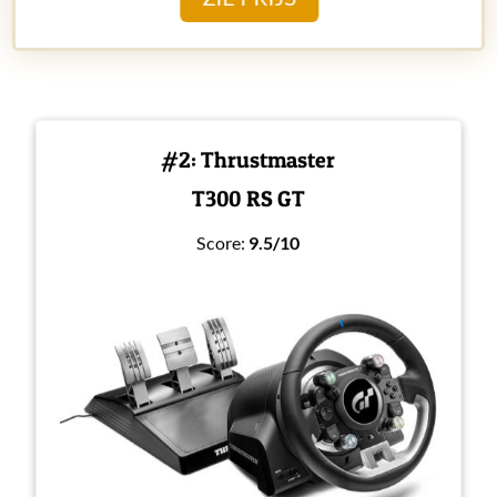
#2: Thrustmaster
T300 RS GT
Score:
9.5/10