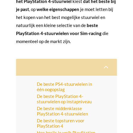
het PlayStation 4-stuurwiel
kiest
dat het beste bij
je past
, op
welke eigenschappen
je moet letten bij
het kopen van het best mogelijke stuurwiel en
natuurlijk een kleine selectie van de
beste
PlayStation 4-stuurwielen voor Sim-racing
die
momenteel op de markt zijn.
2
De beste PS4-stuurwielen in
één oogopslag
De beste PlayStation 4-
stuurwielen op instapniveau
De beste middenklasse
PlayStation 4-stuurwielen
De beste topsturen voor
PlayStation 4
Hoe beslis je welk PlayStation