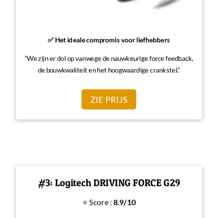
✅ Het ideale compromis voor liefhebbers
“We zijn er dol op vanwege de nauwkeurige force feedback,
de bouwkwaliteit en het hoogwaardige crankstel.”
ZIE PRIJS
#3: Logitech DRIVING FORCE G29
⭐ Score :
8.9/10