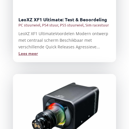
LeoXZ XF1 Ultimate: Test & Beoordeling
PC stuurwiel
,
PS4 stuur
,
PS5 stuurwiel
,
Sim racestuur
LeoXZ XF1 UltimateVoordelen Modern ontwerp
met centraal scherm Beschikbaar met
verschillende Quick Releases Agressieve...
Lees meer