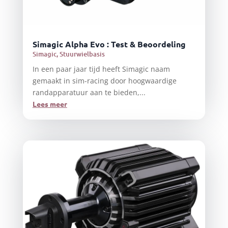
Simagic Alpha Evo : Test & Beoordeling
Simagic
,
Stuurwielbasis
In een paar jaar tijd heeft Simagic naam
gemaakt in sim-racing door hoogwaardige
randapparatuur aan te bieden,...
Lees meer