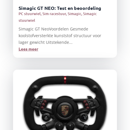
Simagic GT NEO: Test en beoordeling
PC stuurwiel
,
Sim racestuur
,
Simagic
,
Simagic
stuurwiel
Simagic GT NeoVoordelen Gesmede
koolstofversterkte kunststof structuur voor
lager gewicht Uitstekende...
Lees meer