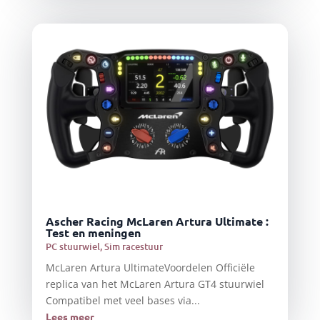
Ascher Racing McLaren Artura Ultimate :
Test en meningen
PC stuurwiel
,
Sim racestuur
McLaren Artura UltimateVoordelen Officiële
replica van het McLaren Artura GT4 stuurwiel
Compatibel met veel bases via...
Lees meer