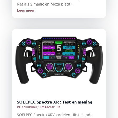
Net als Simagic en Moza biedt...
Lees meer
SOELPEC Spectra XR : Test en mening
PC stuurwiel
,
Sim racestuur
SOELPEC Spectra XRVoordelen Uitstekende