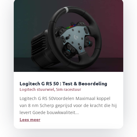
Logitech G RS 50 : Test & Beoordeling
Logitech stuurwiel
,
Sim racestuur
Logitech G RS 50Voordelen Maximaal koppel
van 8 nm Scherp geprijsd voor de kracht die hij
levert Goede bouwkwaliteit...
Lees meer