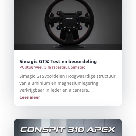
Simagic GTS: Test en beoordeling
PC stuurwiel
,
Sim racestuur
,
Simagic
Simagic GTSVoordelen Hoogwaardige structuur
van aluminium en magnesiumlegering
Verkrijgbaar in leder en alcantara...
Lees meer