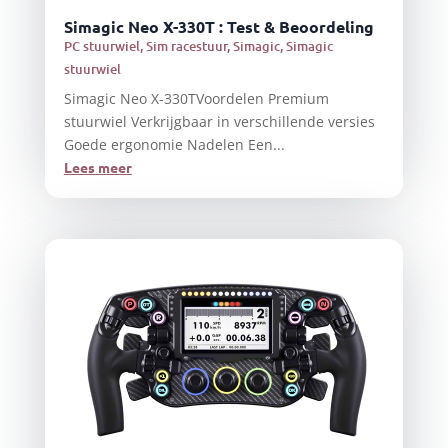
Simagic Neo X-330T : Test & Beoordeling
PC stuurwiel
,
Sim racestuur
,
Simagic
,
Simagic
stuurwiel
Simagic Neo X-330TVoordelen Premium
stuurwiel Verkrijgbaar in verschillende versies
Goede ergonomie Nadelen Een...
Lees meer