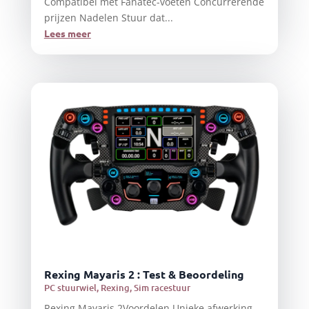
Compatibel met Fanatec-voeten Concurrerende
prijzen Nadelen Stuur dat...
Lees meer
Rexing Mayaris 2 : Test & Beoordeling
PC stuurwiel
,
Rexing
,
Sim racestuur
Rexing Mayaris 2Voordelen Unieke afwerking