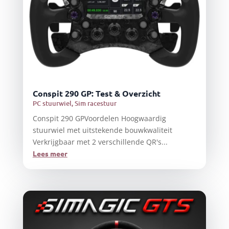
Conspit 290 GP: Test & Overzicht
PC stuurwiel
,
Sim racestuur
Conspit 290 GPVoordelen Hoogwaardig
stuurwiel met uitstekende bouwkwaliteit
Verkrijgbaar met 2 verschillende QR's...
Lees meer