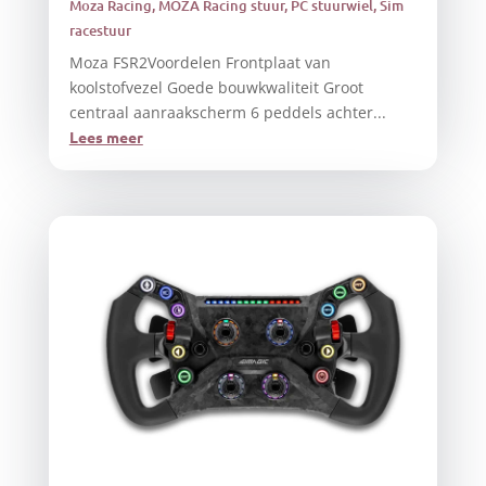
Moza Racing
,
MOZA Racing stuur
,
PC stuurwiel
,
Sim
racestuur
Moza FSR2Voordelen Frontplaat van
koolstofvezel Goede bouwkwaliteit Groot
centraal aanraakscherm 6 peddels achter...
Lees meer