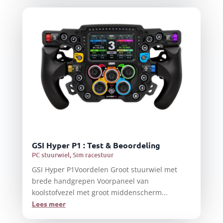
GSI Hyper P1 : Test & Beoordeling
PC stuurwiel
,
Sim racestuur
GSI Hyper P1Voordelen Groot stuurwiel met
brede handgrepen Voorpaneel van
koolstofvezel met groot middenscherm...
Lees meer