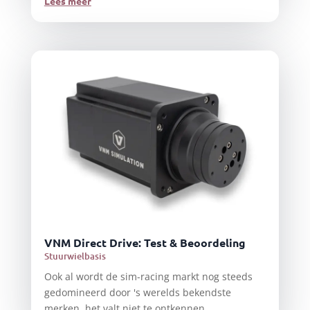
Lees meer
VNM Direct Drive: Test & Beoordeling
Stuurwielbasis
Ook al wordt de sim-racing markt nog steeds
gedomineerd door 's werelds bekendste
merken, het valt niet te ontkennen...