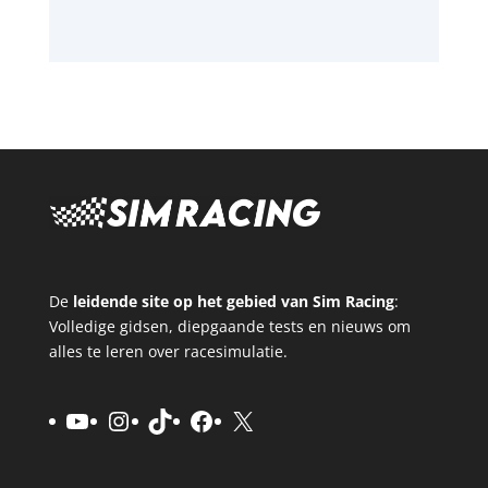
De
leidende site op het gebied van Sim Racing
:
Volledige gidsen, diepgaande tests en nieuws om
alles te leren over racesimulatie.
YouTube
Instagram
TikTok
Facebook
X