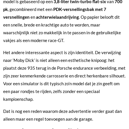
model is gebaseerd op een
3,8-liter twin-turbo flat-six
van
700
pk
, gecombineerd met een
PDK-versnellingsbak met 7
versnellingen
en
achterwielaandrijving
. Op papier belooft dit
een snelle, brede en krachtige auto te worden, maar
waarschijnlijk niet zo makkelijk in te passen in de gebruikelijke
vakjes als een moderne race-GT.
Het andere interessante aspect is zijn identiteit. De verwijzing
naar ‘Moby Dick’ is niet alleen een esthetische knipoog: het
plaatst deze 935 terug in de Porsche endurance verbeelding, met
zijn zeer kenmerkende carrosserie en direct herkenbare silhouet.
Voor een simulator is dit typisch zo’n model dat je zin geeft om
een paar rondjes te rijden, zelfs zonder een speciaal
kampioenschap.
Dat is nog een reden waarom deze advertentie verder gaat dan
alleen maar een regel toevoegen aan de garage.