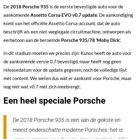
De
2018 Porsche 935
is de eerste bevestigde auto voor de
aankomende
Assetto Corsa EVO v0.7 update
. De aankondiging
komt van het officiële Assetto Corsa-account, dat de auto
beschrijft als een niet-weglegale circuitmachine, ontworpen als
eerbetoon aan de beroemde
Porsche 935/78 ‘Moby Dick’.
In dit stadium moeten we precies zijn: Kunos heeft de auto voor
de aankomende versie 0.7 bevestigd, maar heeft nog geen
releasedatum voor de update gegeven, noch de volledige lijst
met content. We weten dus wat er aankomt voor Porsche, maar
nog niet wat v0.7 met zich meebrengt.
Een heel speciale Porsche
De 2018 Porsche 935 is een van de gekste en
meest onderschatte moderne Porsches: het is