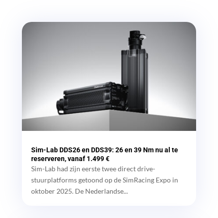
Sim-Lab DDS26 en DDS39: 26 en 39 Nm nu al te
reserveren, vanaf 1.499 €
Sim-Lab had zijn eerste twee direct drive-
stuurplatforms getoond op de SimRacing Expo in
oktober 2025. De Nederlandse...