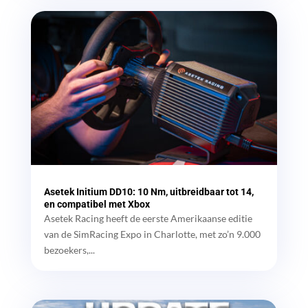
Asetek Initium DD10: 10 Nm, uitbreidbaar tot 14,
en compatibel met Xbox
Asetek Racing heeft de eerste Amerikaanse editie
van de SimRacing Expo in Charlotte, met zo’n 9.000
bezoekers,...