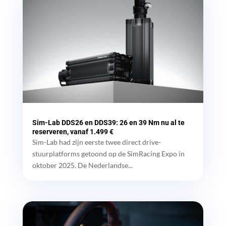
Sim-Lab DDS26 en DDS39: 26 en 39 Nm nu al te
reserveren, vanaf 1.499 €
Sim-Lab had zijn eerste twee direct drive-
stuurplatforms getoond op de SimRacing Expo in
oktober 2025. De Nederlandse...