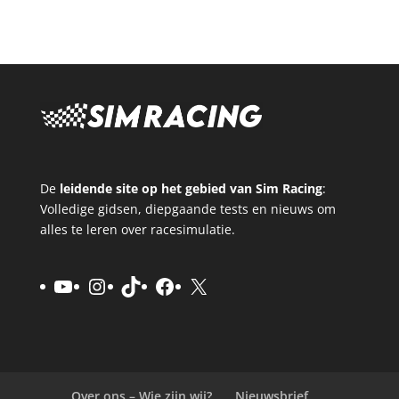
De
leidende site op het gebied van Sim Racing
:
Volledige gidsen, diepgaande tests en nieuws om
alles te leren over racesimulatie.
YouTube
Instagram
TikTok
Facebook
X
Over ons – Wie zijn wij?
Nieuwsbrief