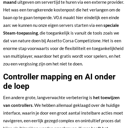
maand
uitgeven om servertijd te huren via een externe provider.
Het was een terugkerende kostenpost die het verlangen om de
baan op te gaan temperde. V0.6 maakt hier eindelijk een einde
aan: we kunnen nu onze eigen servers starten via een
speciale
Steam-toepassing
, die toegankelijk is vanuit de tools zoals we
dat van nature doen bij Assetto Corsa Competizione. Het is een
enorme stap voorwaarts voor de flexibiliteit en toegankelijkheid
van multiplayer, waardoor het gratis wordt voor spelers, en het
zou een vergissing zijn om het niet te doen.
Controller mapping en AI onder
de loep
Een andere grote, langverwachte verbetering is
het toewijzen
van controllers
. We hebben allemaal geklaagd over de huidige
interface, waarin je door een groot aantal instelbare acties moet
navigeren, een eerlijk gezegd complex en onintuïtief proces dat