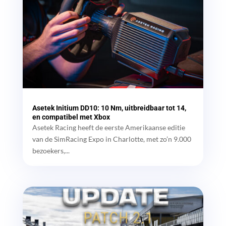
Asetek Initium DD10: 10 Nm, uitbreidbaar tot 14,
en compatibel met Xbox
Asetek Racing heeft de eerste Amerikaanse editie
van de SimRacing Expo in Charlotte, met zo’n 9.000
bezoekers,...