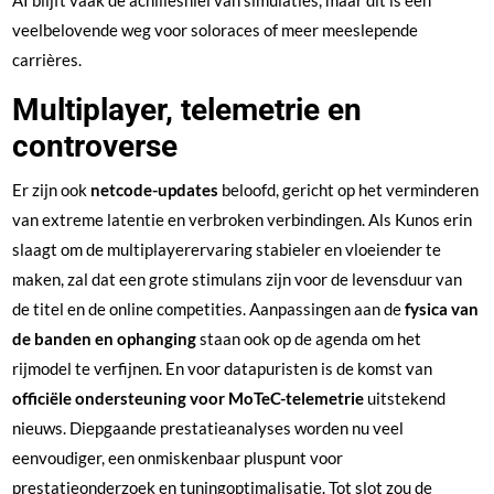
veelbelovende weg voor soloraces of meer meeslepende
carrières.
Multiplayer, telemetrie en
controverse
Er zijn ook
netcode-updates
beloofd, gericht op het verminderen
van extreme latentie en verbroken verbindingen. Als Kunos erin
slaagt om de multiplayerervaring stabieler en vloeiender te
maken, zal dat een grote stimulans zijn voor de levensduur van
de titel en de online competities. Aanpassingen aan de
fysica van
de banden en ophanging
staan ook op de agenda om het
rijmodel te verfijnen. En voor datapuristen is de komst van
officiële ondersteuning voor MoTeC-telemetrie
uitstekend
nieuws. Diepgaande prestatieanalyses worden nu veel
eenvoudiger, een onmiskenbaar pluspunt voor
prestatieonderzoek en tuningoptimalisatie. Tot slot zou de