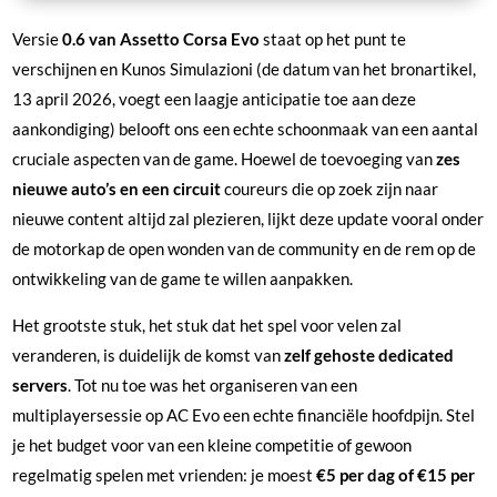
Versie
0.6 van Assetto Corsa Evo
staat op het punt te
verschijnen en Kunos Simulazioni (de datum van het bronartikel,
13 april 2026, voegt een laagje anticipatie toe aan deze
aankondiging) belooft ons een echte schoonmaak van een aantal
cruciale aspecten van de game. Hoewel de toevoeging van
zes
nieuwe auto’s en een circuit
coureurs die op zoek zijn naar
nieuwe content altijd zal plezieren, lijkt deze update vooral onder
de motorkap de open wonden van de community en de rem op de
ontwikkeling van de game te willen aanpakken.
Het grootste stuk, het stuk dat het spel voor velen zal
veranderen, is duidelijk de komst van
zelf gehoste dedicated
servers
. Tot nu toe was het organiseren van een
multiplayersessie op AC Evo een echte financiële hoofdpijn. Stel
je het budget voor van een kleine competitie of gewoon
regelmatig spelen met vrienden: je moest
€5 per dag of €15 per