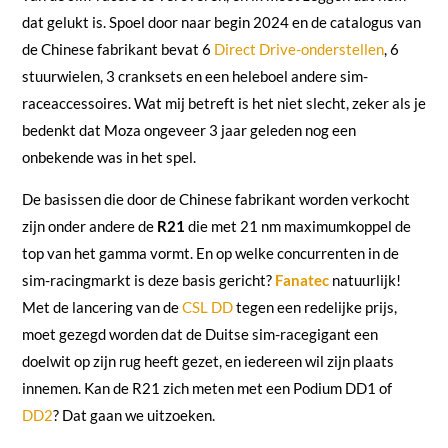
dat gelukt is. Spoel door naar begin 2024 en de catalogus van
de Chinese fabrikant bevat 6
Direct Drive-onderstellen
, 6
stuurwielen, 3 cranksets en een heleboel andere sim-
raceaccessoires. Wat mij betreft is het niet slecht, zeker als je
bedenkt dat Moza ongeveer 3 jaar geleden nog een
onbekende was in het spel.
De basissen die door de Chinese fabrikant worden verkocht
zijn onder andere de
R21
die met 21 nm maximumkoppel de
top van het gamma vormt. En op welke concurrenten in de
sim-racingmarkt is deze basis gericht?
Fanatec
natuurlijk!
Met de lancering van de
CSL DD
tegen een redelijke prijs,
moet gezegd worden dat de Duitse sim-racegigant een
doelwit op zijn rug heeft gezet, en iedereen wil zijn plaats
innemen. Kan de R21 zich meten met een Podium DD1 of
DD2
? Dat gaan we uitzoeken.