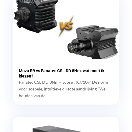
Moza R9 vs Fanatec CSL DD 8Nm: wat moet ik
kiezen?
Fanatec CSL DD 8Nm⭐ Score : 9.7/10✅ De norm
voor soepele, intuïtieve directe aandrijving "We
houden van de...