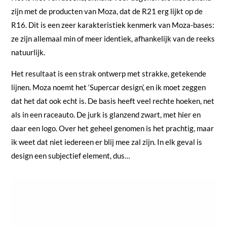
zijn met de producten van Moza, dat de R21 erg lijkt op de
R16. Dit is een zeer karakteristiek kenmerk van Moza-bases:
ze zijn allemaal min of meer identiek, afhankelijk van de reeks
natuurlijk.
Het resultaat is een strak ontwerp met strakke, getekende
lijnen. Moza noemt het ‘Supercar design’, en ik moet zeggen
dat het dat ook echt is. De basis heeft veel rechte hoeken, net
als in een raceauto. De jurk is glanzend zwart, met hier en
daar een logo. Over het geheel genomen is het prachtig, maar
ik weet dat niet iedereen er blij mee zal zijn. In elk geval is
design een subjectief element, dus…