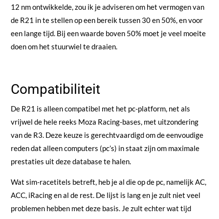
12 nm ontwikkelde, zou ik je adviseren om het vermogen van
de R21 in te stellen op een bereik tussen 30 en 50%, en voor
een lange tijd. Bij een waarde boven 50% moet je veel moeite
doen om het stuurwiel te draaien.
Compatibiliteit
De R21 is alleen compatibel met het pc-platform, net als
vrijwel de hele reeks Moza Racing-bases, met uitzondering
van de R3. Deze keuze is gerechtvaardigd om de eenvoudige
reden dat alleen computers (pc’s) in staat zijn om maximale
prestaties uit deze database te halen.
Wat sim-racetitels betreft, heb je al die op de pc, namelijk AC,
ACC, iRacing en al de rest. De lijst is lang en je zult niet veel
problemen hebben met deze basis. Je zult echter wat tijd