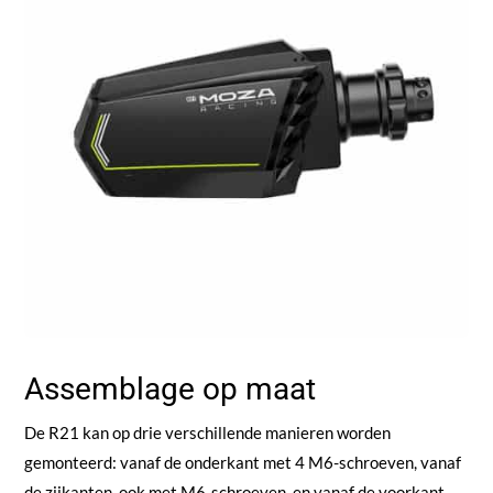
Assemblage op maat
De R21 kan op drie verschillende manieren worden
gemonteerd: vanaf de onderkant met 4 M6-schroeven, vanaf
de zijkanten, ook met M6-schroeven, en vanaf de voorkant