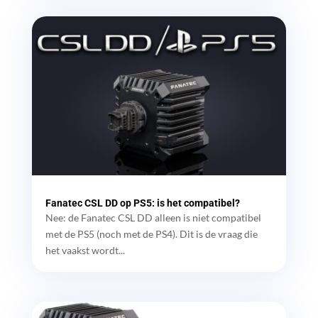
Fanatec CSL DD op PS5: is het compatibel?
Nee: de Fanatec CSL DD alleen is niet compatibel
met de PS5 (noch met de PS4). Dit is de vraag die
het vaakst wordt...