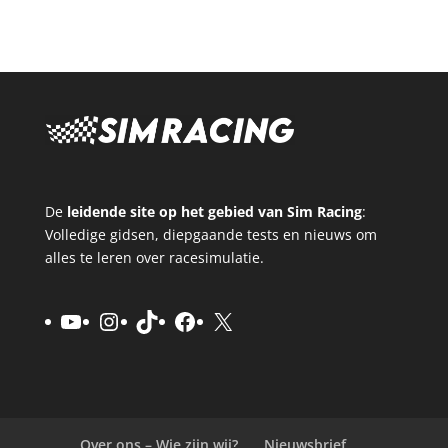
De
leidende site op het gebied van Sim Racing
:
Volledige gidsen, diepgaande tests en nieuws om
alles te leren over racesimulatie.
YouTube
Instagram
TikTok
Facebook
X
Over ons – Wie zijn wij?
Nieuwsbrief