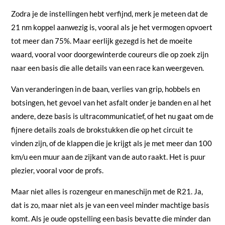
Zodra je de instellingen hebt verfijnd, merk je meteen dat de
21 nm koppel aanwezig is, vooral als je het vermogen opvoert
tot meer dan 75%. Maar eerlijk gezegd is het de moeite
waard, vooral voor doorgewinterde coureurs die op zoek zijn
naar een basis die alle details van een race kan weergeven.
Van veranderingen in de baan, verlies van grip, hobbels en
botsingen, het gevoel van het asfalt onder je banden en al het
andere, deze basis is ultracommunicatief, of het nu gaat om de
fijnere details zoals de brokstukken die op het circuit te
vinden zijn, of de klappen die je krijgt als je met meer dan 100
km/u een muur aan de zijkant van de auto raakt. Het is puur
plezier, vooral voor de profs.
Maar niet alles is rozengeur en maneschijn met de R21. Ja,
dat is zo, maar niet als je van een veel minder machtige basis
komt. Als je oude opstelling een basis bevatte die minder dan