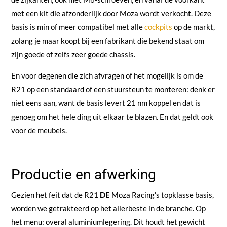
met een kit die afzonderlijk door Moza wordt verkocht. Deze
basis is min of meer compatibel met alle
cockpits
op de markt,
zolang je maar koopt bij een fabrikant die bekend staat om
zijn goede of zelfs zeer goede chassis.
En voor degenen die zich afvragen of het mogelijk is om de
R21 op een standaard of een stuursteun te monteren: denk er
niet eens aan, want de basis levert 21 nm koppel en dat is
genoeg om het hele ding uit elkaar te blazen. En dat geldt ook
voor de meubels.
Productie en afwerking
Gezien het feit dat de R21
DE
Moza Racing’s topklasse basis,
worden we getrakteerd op het allerbeste in de branche. Op
het menu: overal aluminiumlegering. Dit houdt het gewicht