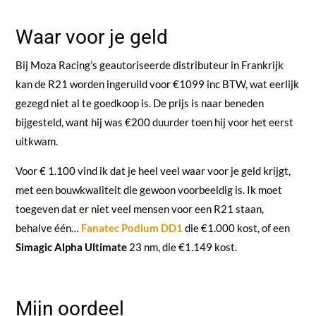
Waar voor je geld
Bij Moza Racing’s geautoriseerde distributeur in Frankrijk
kan de R21 worden ingeruild voor €1099 inc BTW, wat eerlijk
gezegd niet al te goedkoop is. De prijs is naar beneden
bijgesteld, want hij was €200 duurder toen hij voor het eerst
uitkwam.
Voor € 1.100 vind ik dat je heel veel waar voor je geld krijgt,
met een bouwkwaliteit die gewoon voorbeeldig is. Ik moet
toegeven dat er niet veel mensen voor een R21 staan,
behalve één…
Fanatec Podium DD1
die €1.000 kost, of een
Simagic Alpha Ultimate
23 nm, die €1.149 kost.
Mijn oordeel