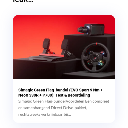
Simagic Green Flag-bundel (EVO Sport 9 Nm +
NeoX 330R + P700): Test & Beoordeling
Simagic Green Flag-bundelVoordelen Een compleet
en samenhangend Direct Drive-pakket,
rechtstreeks verkrijgbaar bij...