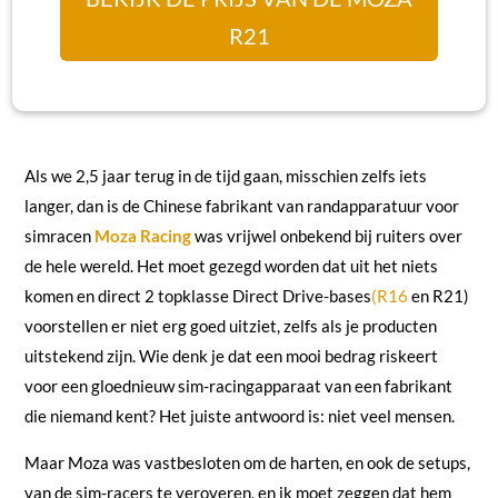
R21
Als we 2,5 jaar terug in de tijd gaan, misschien zelfs iets
langer, dan is de Chinese fabrikant van randapparatuur voor
simracen
Moza Racing
was vrijwel onbekend bij ruiters over
de hele wereld. Het moet gezegd worden dat uit het niets
komen en direct 2 topklasse Direct Drive-bases
(R16
en R21)
voorstellen er niet erg goed uitziet, zelfs als je producten
uitstekend zijn. Wie denk je dat een mooi bedrag riskeert
voor een gloednieuw sim-racingapparaat van een fabrikant
die niemand kent? Het juiste antwoord is: niet veel mensen.
Maar Moza was vastbesloten om de harten, en ook de setups,
van de sim-racers te veroveren, en ik moet zeggen dat hem