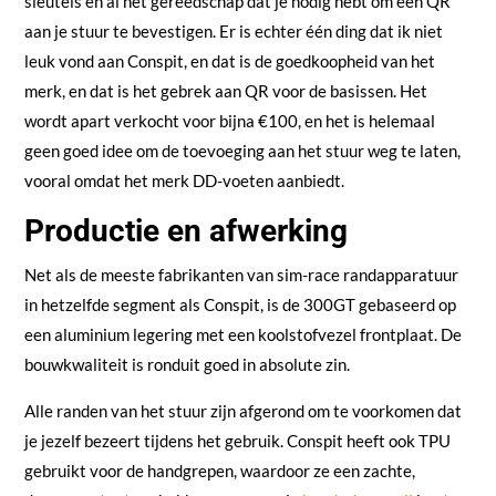
sleutels en al het gereedschap dat je nodig hebt om een QR
aan je stuur te bevestigen. Er is echter één ding dat ik niet
leuk vond aan Conspit, en dat is de goedkoopheid van het
merk, en dat is het gebrek aan QR voor de basissen. Het
wordt apart verkocht voor bijna €100, en het is helemaal
geen goed idee om de toevoeging aan het stuur weg te laten,
vooral omdat het merk DD-voeten aanbiedt.
Productie en afwerking
Net als de meeste fabrikanten van sim-race randapparatuur
in hetzelfde segment als Conspit, is de 300GT gebaseerd op
een aluminium legering met een koolstofvezel frontplaat. De
bouwkwaliteit is ronduit goed in absolute zin.
Alle randen van het stuur zijn afgerond om te voorkomen dat
je jezelf bezeert tijdens het gebruik. Conspit heeft ook TPU
gebruikt voor de handgrepen, waardoor ze een zachte,