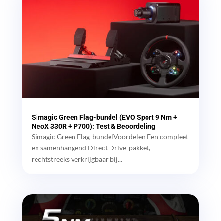
Simagic Green Flag-bundel (EVO Sport 9 Nm +
NeoX 330R + P700): Test & Beoordeling
Simagic Green Flag-bundelVoordelen Een compleet
en samenhangend Direct Drive-pakket,
rechtstreeks verkrijgbaar bij...