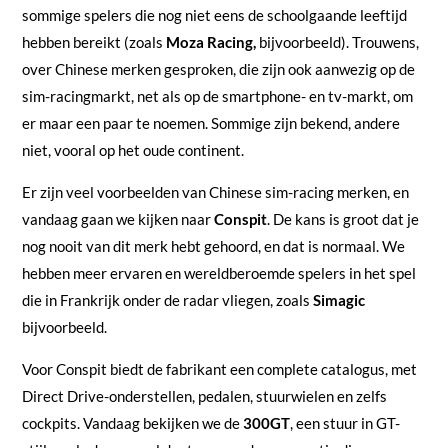
sommige spelers die nog niet eens de schoolgaande leeftijd
hebben bereikt (zoals
Moza Racing,
bijvoorbeeld). Trouwens,
over Chinese merken gesproken, die zijn ook aanwezig op de
sim-racingmarkt, net als op de smartphone- en tv-markt, om
er maar een paar te noemen. Sommige zijn bekend, andere
niet, vooral op het oude continent.
Er zijn veel voorbeelden van Chinese sim-racing merken, en
vandaag gaan we kijken naar
Conspit
. De kans is groot dat je
nog nooit van dit merk hebt gehoord, en dat is normaal. We
hebben meer ervaren en wereldberoemde spelers in het spel
die in Frankrijk onder de radar vliegen, zoals
Simagic
bijvoorbeeld.
Voor Conspit biedt de fabrikant een complete catalogus, met
Direct Drive-onderstellen, pedalen, stuurwielen en zelfs
cockpits. Vandaag bekijken we de
300GT
, een stuur in GT-