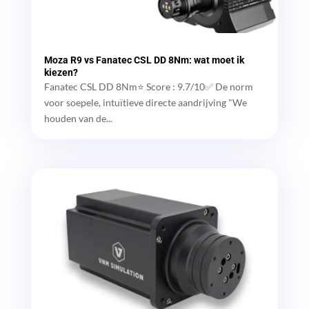
Moza R9 vs Fanatec CSL DD 8Nm: wat moet ik
kiezen?
Fanatec CSL DD 8Nm⭐ Score : 9.7/10✅ De norm
voor soepele, intuïtieve directe aandrijving "We
houden van de...