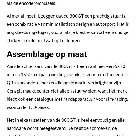
als de encoderomhulsels.
Al met al moet ik zeggen dat de 300GT een prachtig stuur is,
een combinatie van minimalistisch design en autosport. Het is
nog steeds ingetogen, vooral als je kiest voor wat eenvoudige
stickers om de boel wat op te fleuren.
Assemblage op maat
Aan de achterkant van de 300GT zit een naaf met een 6×70
mm en 3×50 mm patroon die geschikt is voor min of meer alle
QR’s van andere merken die op de markt verkrijgbaar zijn.
Conspit maakt echter niet alleen stuurwielen, want het merk
biedt ook een catalogus met randapparatuur voor sim-racing,
waaronder DD-bases.
Het in elkaar zetten van de 300GT is heel eenvoudig en alle
hardware wordt meegeleverd
.
Je hebt de schroeven, de