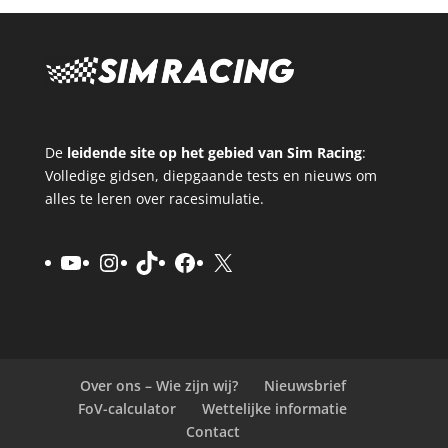
De
leidende site op het gebied van Sim Racing
:
Volledige gidsen, diepgaande tests en nieuws om
alles te leren over racesimulatie.
YouTube
Instagram
TikTok
Facebook
X
Over ons – Wie zijn wij?
Nieuwsbrief
FoV-calculator
Wettelijke informatie
Contact