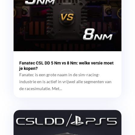
Fanatec CSL DD 5 Nm vs 8 Nm: welke versie moet
je kopen?
Fanatec is een grote naam in de sim-racing-
industrie en is actief in vrijwel alle segmenten van
de racesimulatie. Met...