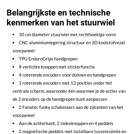
Belangrijkste en technische
kenmerken van het stuurwiel
30 cm diameter stuurwiel met rechthoekige vorm
CNC aluminiumlegering structuur en 3D koolstofvezel
voorpaneel
TPU EnduroGrips handgrepen
8 verlichte knoppen met stickerfunctie
4 roterende encoders voor duimen en handgrepen
3 roterende encoders met 12 posities onder het
centrale scherm, waaronder één waarmee je de acties van
de 2 encoders op de handgrepen kunt aanpassen
2 Fanatec funky schakelaars aan de zijkanten van het
voorpaneel
Aan de achterkant, 2 indexknoppen en 4 peddels
2 magnetische peddels met instelbare tussenruimte en