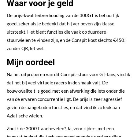
Waar voor je geld
De prijs-kwaliteitverhouding van de 300GT is behoorlijk
goed, zeker als je bedenkt dat hij ver boven zijn klasse
uitsteekt. Het biedt functies die vaak op duurdere
stuurwielen te vinden zijn, en de Conspit kost slechts €450!
zonder QR, let wel.
Mijn oordeel
Na het uitproberen van dit Conspit-stuur voor GT-fans, vind ik
dat het bij veel virtuele racers in de smaak valt. De
bouwkwaliteit is goed, met een afwerking die iets onder die
van de ervaren concurrentie ligt. De prijs is zeer agressief
gezien de aangeboden functies, en dat vind ik zo leuk aan
Aziatische wielen.
Zou ik de 300GT aanbevelen? Ja, voor rijders met een
beperkt budget die toch een meeslepende ervaring willen.