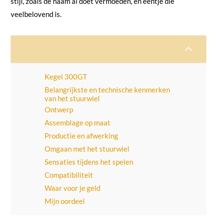
stijl, zoals de naam al doet vermoeden, en eentje die
veelbelovend is.
2
Kegel 300GT
Belangrijkste en technische kenmerken
van het stuurwiel
Ontwerp
Assemblage op maat
Productie en afwerking
Omgaan met het stuurwiel
Sensaties tijdens het spelen
Compatibiliteit
Waar voor je geld
Mijn oordeel