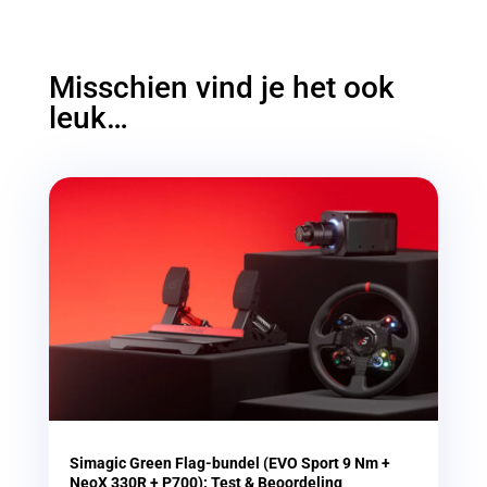
Misschien vind je het ook
leuk…
Simagic Green Flag-bundel (EVO Sport 9 Nm +
NeoX 330R + P700): Test & Beoordeling