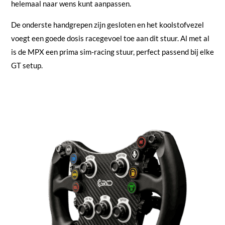
helemaal naar wens kunt aanpassen.
De onderste handgrepen zijn gesloten en het koolstofvezel
voegt een goede dosis racegevoel toe aan dit stuur. Al met al
is de MPX een prima sim-racing stuur, perfect passend bij elke
GT setup.