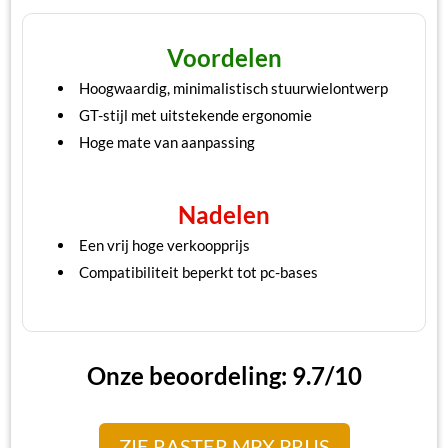
Voordelen
Hoogwaardig, minimalistisch stuurwielontwerp
GT-stijl met uitstekende ergonomie
Hoge mate van aanpassing
Nadelen
Een vrij hoge verkoopprijs
Compatibiliteit beperkt tot pc-bases
Onze beoordeling: 9.7/10
ZIE RASTER MPX PRIJS