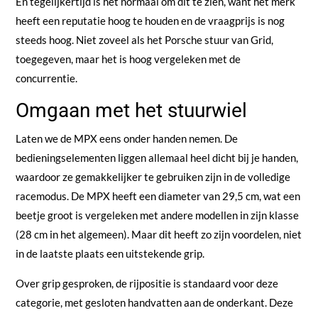
En tegelijkertijd is het normaal om dit te zien, want het merk
heeft een reputatie hoog te houden en de vraagprijs is nog
steeds hoog. Niet zoveel als het Porsche stuur van Grid,
toegegeven, maar het is hoog vergeleken met de
concurrentie.
Omgaan met het stuurwiel
Laten we de MPX eens onder handen nemen. De
bedieningselementen liggen allemaal heel dicht bij je handen,
waardoor ze gemakkelijker te gebruiken zijn in de volledige
racemodus. De MPX heeft een diameter van 29,5 cm, wat een
beetje groot is vergeleken met andere modellen in zijn klasse
(28 cm in het algemeen). Maar dit heeft zo zijn voordelen, niet
in de laatste plaats een uitstekende grip.
Over grip gesproken, de rijpositie is standaard voor deze
categorie, met gesloten handvatten aan de onderkant. Deze