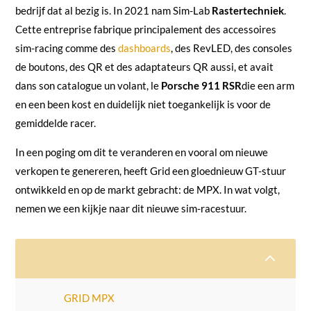
bedrijf dat al bezig is. In 2021 nam Sim-Lab
Rastertechniek
.
Cette entreprise fabrique principalement des accessoires
sim-racing comme des
dashboards
, des RevLED, des consoles
de boutons, des QR et des adaptateurs QR aussi, et avait
dans son catalogue un volant, le
Porsche 911 RSR
die een arm
en een been kost en duidelijk niet toegankelijk is voor de
gemiddelde racer.
In een poging om dit te veranderen en vooral om nieuwe
verkopen te genereren, heeft Grid een gloednieuw GT-stuur
ontwikkeld en op de markt gebracht: de MPX. In wat volgt,
nemen we een kijkje naar dit nieuwe sim-racestuur.
2
GRID MPX