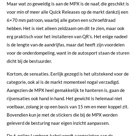
Maar wat zo geweldig is aan de MPX is de naaf, die geschikt is
voor min of meer alle Quick Releases op de markt dankzij een
6×70 mm patroon, waarbij alle gaten een schroefdraad
hebben. Het is niet alleen zeldzaam om dit te zien, maar ook
erg praktisch voor het installeren van QR’s. Het enige nadeel
is de lengte van de aandrijfas, maar dat heeft zijn voordelen
voor de onderdompeling, want in de autosport staan de sturen
dicht bij de bestuurder.
Kortom, de sensaties. Eerlijk gezegd is het uitstekend voor de
categorie, ook al is de markt momenteel nogal verzadigd.
Aangezien de MPX heel gemakkelijk te hanteren is, gaan de
rijsensaties ook hand in hand. Het gewicht is helemaal niet
voelbaar, zolang je op een basis van 15 nm en meer koppel zit.
Bovendien kun je met de stickers die bij de MPX worden
geleverd de besturing naar eigen inzicht aanpassen.
De 6-polige Lumberg-kabel wordt aangesloten aan de