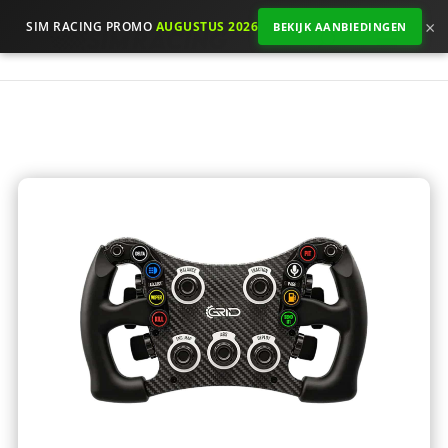
×
SIM RACING PROMO
AUGUSTUS 2026
BEKIJK AANBIEDINGEN