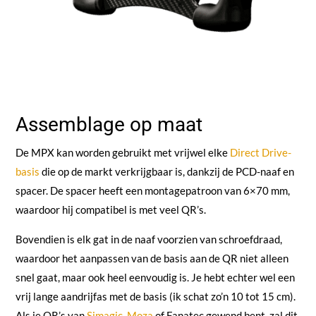
Assemblage op maat
De MPX kan worden gebruikt met vrijwel elke
Direct Drive-
basis
die op de markt verkrijgbaar is, dankzij de PCD-naaf en
spacer. De spacer heeft een montagepatroon van 6×70 mm,
waardoor hij compatibel is met veel QR’s.
Bovendien is elk gat in de naaf voorzien van schroefdraad,
waardoor het aanpassen van de basis aan de QR niet alleen
snel gaat, maar ook heel eenvoudig is. Je hebt echter wel een
vrij lange aandrijfas met de basis (ik schat zo’n 10 tot 15 cm).
Als je QR’s van
Simagic
,
Moza
of Fanatec gewend bent, zal dit