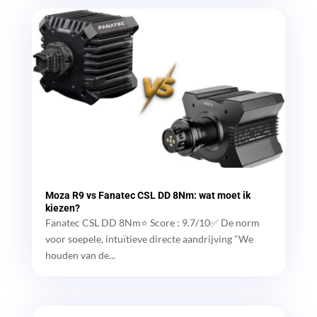
Moza R9 vs Fanatec CSL DD 8Nm: wat moet ik
kiezen?
Fanatec CSL DD 8Nm⭐ Score : 9.7/10✅ De norm
voor soepele, intuïtieve directe aandrijving "We
houden van de...