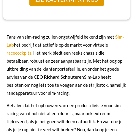
Fans van sim-racing zullen ongetwijfeld bekend zijn met
Sim-
Lab
het bedrijf dat actief is op de markt voor virtuele
racecockpits
. Het merk biedt een reeks chassis die
betaalbaar, robuust en zeer aanpasbaar zijn. Met het oog op
uitbreiding van de klantenportefeuille, en onder het goede
advies van de CEO
Richard Schouteren
Sim-Lab heeft
besloten om nog iets toe te voegen aan de strijkstok, namelijk
randapparatuur voor sim-racing.
Behalve dat het opbouwen van een productdivisie voor sim-
racing vanaf nul niet alleen duur is, maar ook extreem
tijdrovend, als je het goed wilt doen natuurlijk. En wat doe je
als je je rug niet te veel wilt breken? Nou, dan koop je een