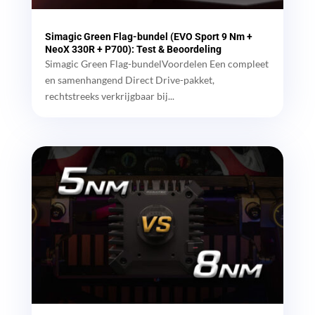
Simagic Green Flag-bundel (EVO Sport 9 Nm +
NeoX 330R + P700): Test & Beoordeling
Simagic Green Flag-bundelVoordelen Een compleet
en samenhangend Direct Drive-pakket,
rechtstreeks verkrijgbaar bij...