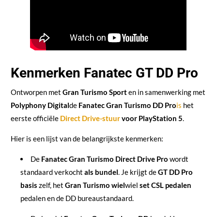
Kenmerken Fanatec GT DD Pro
Ontworpen met
Gran Turismo Sport
en in samenwerking met
Polyphony Digital
de
Fanatec Gran Turismo DD Pro
is
het
eerste officiële
Direct Drive-stuur
voor PlayStation 5
.
Hier is een lijst van de belangrijkste kenmerken:
De
Fanatec Gran Turismo Direct Drive Pro
wordt
standaard verkocht
als bundel
. Je krijgt de
GT DD Pro
basis
zelf, het
Gran Turismo wiel
wiel
set CSL pedalen
pedalen en de DD bureaustandaard.