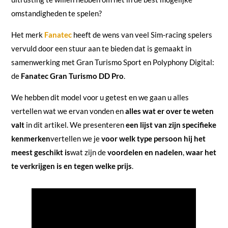
omstandigheden te spelen?
Het merk
Fanatec
heeft de wens van veel Sim-racing spelers
vervuld door een stuur aan te bieden dat is gemaakt in
samenwerking met Gran Turismo Sport en Polyphony Digital:
de
Fanatec Gran Turismo DD Pro
.
We hebben dit model voor u getest en we gaan u alles
vertellen wat we ervan vonden en
alles wat er over te weten
valt
in dit artikel. We presenteren
een lijst van zijn specifieke
kenmerken
vertellen we je
voor welk type persoon hij het
meest geschikt is
wat zijn de
voordelen en nadelen
,
waar het
te verkrijgen is en tegen welke prijs
.