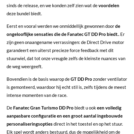
sinds de release, en we konden zelf zien wat de
voordelen
deze bundel biedt.
Eerst en vooral werden we onmiddellijk gewonnen door
de
ongelooflijke sensaties die de Fanatec GT DD Pro biedt.
. Er
zijn geen onaangename verrassingen: de Direct Drive motor
garandeert een uiterst precieze force feedback met dit
stuurwiel, dat tot onze vreugde zelfs de kleinste nuances van
de weg weergeeft.
Bovendien is de basis waarop de
GT DD Pro
zonder ventilator
is gemonteerd, waardoor hij echt stil is, zelfs tijdens de meest
intense momenten van de race.
De
Fanatec Gran Turismo DD Pro
biedt u ook
een volledig
aanpasbare configuratie en een groot aantal ingebouwde
personaliseringsopties
direct in het toestel en op het stuur.
Elk spel wordt anders bestuurd, dus de mogelijkheid om de