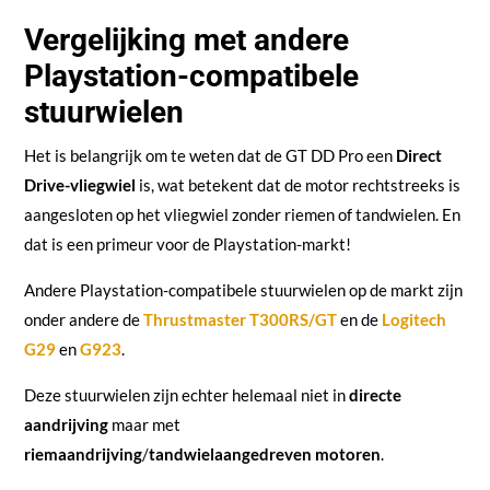
Vergelijking met andere
Playstation-compatibele
stuurwielen
Het is belangrijk om te weten dat de GT DD Pro een
Direct
Drive-vliegwiel
is, wat betekent dat de motor rechtstreeks is
aangesloten op het vliegwiel zonder riemen of tandwielen. En
dat is een primeur voor de Playstation-markt!
Andere Playstation-compatibele stuurwielen op de markt zijn
onder andere de
Thrustmaster
T300RS/GT
en de
Logitech
G29
en
G923
.
Deze stuurwielen zijn echter helemaal niet in
directe
aandrijving
maar met
riemaandrijving
/
tandwielaangedreven motoren
.