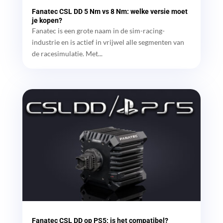
Fanatec CSL DD 5 Nm vs 8 Nm: welke versie moet
je kopen?
Fanatec is een grote naam in de sim-racing-
industrie en is actief in vrijwel alle segmenten van
de racesimulatie. Met...
Fanatec CSL DD op PS5: is het compatibel?