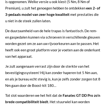
is opgenomen. Welke versie u ook kiest (5 Nm, 8 Nm of
Premium), u zult het genoegen hebben te ontdekken
een 2- of
3-pedaals model van zeer hoge kwaliteit
met prestaties die
u niet in de steek zullen laten.
De duurzaamheid van de hele trapas is fantastisch. De rem-
en gaspedalen kunnen via schroeven in verschillende gleuven
worden gezet om ze aan uw rijvoorkeuren aan te passen. Het
heeft ook een groot platform voor je voeten aan de onderkant
van het apparaat.
Je zult aangenaam verrast zijn door de sterkte van het
bevestigingssysteem! Hij kan zonder haperen tot 5 Nm aan,
en als je bureau echt stevig is, kun je zelfs zonder zorgen tot 8
Nm gaan door de Boost-kit 180…
Tot slot waarderen we het feit dat de
Fanatec GT DD Pro zo’n
brede compatibiliteit biedt
. Het stuurwiel kan worden