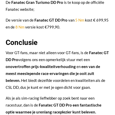
De
Fanatec Gran Turismo DD Pro
is te koop op de officiële
Fanatec website;
De versie van de
Fanatec GT DD Pro
van
5 Nm
kost € 699,95
en de
8 Nm
versie kost €799,90
.
Conclusie
Voor GT-fans, maar niet alleen voor GT-fans, is de
Fanatec GT
DD Pro
volgens ons
een opmerkelijk stuur met een
onovertroffen prijs-kwaliteitverhouding
en
een van de
meest meeslepende race-ervaringen die je ooit zult
beleven.
Het biedt dezelfde voordelen en kwaliteiten als de
CSL DD, dus je kunt er met je ogen dicht voor gaan.
Als je als sim-racing liefhebber op zoek bent naar een
racestuur, dan is de
Fanatec GT DD Pro een fantastische
optie waarmee je urenlang raceplezier kunt beleven.