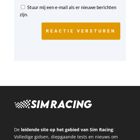
Stuur mij een e-mail als er nieuwe berichten
zijn.
REACTIE VERSTUREN
De
leidende site op het gebied van Sim Racing
:
Volledige gidsen, diepgaande tests en nieuws om