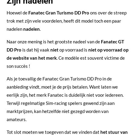
Zijn nadelen
Hoewel de
Fanatec Gran Turismo DD Pro
ons over de streep
trok met zijn vele voordelen, heeft dit model toch een paar
nadelen
nadelen
.
Naar onze mening is het grootste nadeel van de
Fanatec GT
DD Pro
is dat hij vaak
niet
op voorraad is
niet op voorraad op
de website van het merk
. Ce modèle est souvent victime de
son succès !
Als je toevallig de Fanatec Gran Turismo DD Pro in de
aanbieding vindt, moet je de prijs betalen. Want laten we
eerlijk zijn, het merk Fanatec is duidelijk niet voor iedereen.
Terwijl regelmatige Sim-racing spelers gewend zijn aan
marktprijzen, kan hetzelfde niet gezegd worden van
amateurs.
Tot slot moeten we toegeven dat we vinden dat
het stuur van