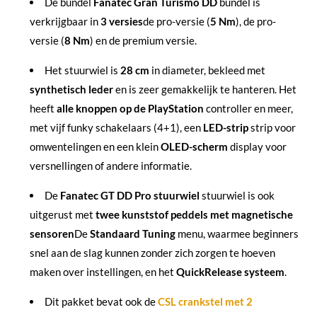
De bundel
Fanatec Gran Turismo DD
bundel is
verkrijgbaar in
3 versies
de pro-versie (
5 Nm
), de pro-
versie (
8 Nm
) en de premium versie.
Het stuurwiel is
28 cm
in diameter, bekleed met
synthetisch leder
en is zeer gemakkelijk te hanteren. Het
heeft
alle knoppen op de PlayStation
controller en meer,
met vijf funky schakelaars (4+1), een
LED-strip
strip voor
omwentelingen en een klein
OLED-scherm
display voor
versnellingen of andere informatie.
De
Fanatec GT DD Pro stuurwiel
stuurwiel is ook
uitgerust met
twee kunststof peddels met magnetische
sensoren
De
Standaard Tuning
menu, waarmee beginners
snel aan de slag kunnen zonder zich zorgen te hoeven
maken over instellingen, en het
QuickRelease systeem
.
Dit pakket bevat ook de
CSL crankstel met 2