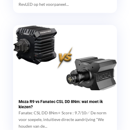
RevLED op het voorpaneel...
Moza R9 vs Fanatec CSL DD 8Nm: wat moet ik
kiezen?
Fanatec CSL DD 8Nm⭐ Score : 9.7/10✅ De norm
voor soepele, intuïtieve directe aandrijving "We
houden van de...