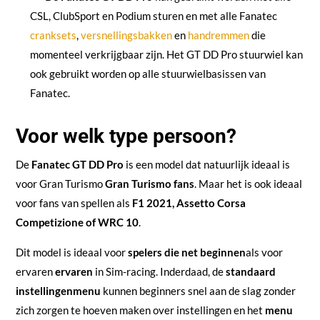
CSL, ClubSport en Podium sturen en met alle Fanatec
cranksets
,
versnellingsbakken
en
handremmen
die
momenteel verkrijgbaar zijn. Het GT DD Pro stuurwiel kan
ook gebruikt worden op alle stuurwielbasissen van
Fanatec.
Voor welk type persoon?
De
Fanatec GT DD Pro
is een model dat natuurlijk ideaal is
voor Gran Turismo
Gran Turismo fans
. Maar het is ook ideaal
voor fans van spellen als
F1 2021, Assetto Corsa
Competizione of WRC 10
.
Dit model is ideaal voor
spelers die net beginnen
als voor
ervaren
ervaren
in Sim-racing. Inderdaad, de
standaard
instellingenmenu
kunnen beginners snel aan de slag zonder
zich zorgen te hoeven maken over instellingen en het
menu