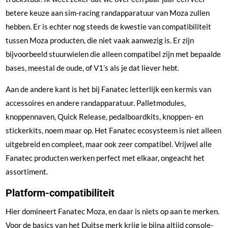
betere keuze aan sim-racing randapparatuur van Moza zullen
hebben. Er is echter nog steeds de kwestie van compatibiliteit
tussen Moza producten, die niet vaak aanwezig is. Er zijn
bijvoorbeeld stuurwielen die alleen compatibel zijn met bepaalde
bases, meestal de oude, of V1’s als je dat liever hebt.
Aan de andere kant is het bij Fanatec letterlijk een kermis van
accessoires en andere randapparatuur. Palletmodules,
knoppennaven, Quick Release, pedalboardkits, knoppen- en
stickerkits, noem maar op. Het Fanatec ecosysteem is niet alleen
uitgebreid en compleet, maar ook zeer compatibel. Vrijwel alle
Fanatec producten werken perfect met elkaar, ongeacht het
assortiment.
Platform-compatibiliteit
Hier domineert Fanatec Moza, en daar is niets op aan te merken.
Voor de basics van het Duitse merk krijg je bijna altijd console-