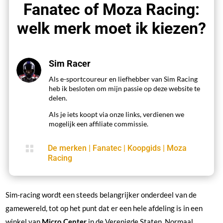
Fanatec of Moza Racing:
welk merk moet ik kiezen?
Sim Racer
Als e-sportcoureur en liefhebber van Sim Racing
heb ik besloten om mijn passie op deze website te
delen.
Als je iets koopt via onze links, verdienen we
mogelijk een affiliate commissie.

De merken
|
Fanatec
|
Koopgids
|
Moza
Racing
Sim-racing wordt een steeds belangrijker onderdeel van de
gamewereld, tot op het punt dat er een hele afdeling is in een
winkel van
Micro Center
in de Verenigde Staten. Normaal