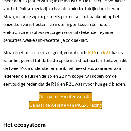
meer dan 20 jaar ervaring in de industrie. De Direct Drive-bases
van het Duitse merk zijn misschien minder talrijk dan die van
Moza, maar ze zijn nog steeds perfect als het aankomt op het
omzetten van effecten. De instellingen tussen de motor,
elektronica en software zorgen voor uitstekende in-game
sensaties, welke sim-racetitel je ook bekijkt.
Moza doet het echter vrij goed, vooral op de
R16
en
R21
bases,
waar het gevoel tot de beste op de markt behoort. In feite zijn dit
de twee Moza onderstellen die ik het meest zou aanraden aan
iedereen die tussen de 15 en 22 nm koppel wil kopen, om de
eenvoudige reden dat de R16 en R21 waar voor hun geld bieden.
Ga naar de Fanatec website
Ga naar de website van MOZA Racing
Het ecosysteem