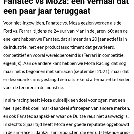
Fanatec vs Moza: een verhaal dat
een paar jaar teruggaat
Voor niet-ingewijden, Fanatec vs. Moza gezien worden als de
Ford vs. Ferrari tijdens de 24 uur van Man in de jaren ’60: aan de
ene kant hebben we Fanatec, dat al meer dan 20 jaar actief is in
de industrie, met een productassortiment dat gevarieerd,
competitief en vooral wereldberoemd is (Ferrari in competitie,
eigenlijk). Aan de andere kant hebben we Moza Racing, dat nog
maar net is begonnen met simracen (september 2021), maar dat
er desondanks in is geslaagd een uitstekend alternatief te bieden
voor de tenoren in de industrie.
In sim-racing heeft Moza duidelijk een doel voor ogen, met een
heel specifiek doel: marktaandeel afsnoepen van andere merken,
en ook Fanatec aanpakken waar de Duitse reus niet aanwezig is.
In slechts 3 jaar tijd heeft Moza een goede reputatie opgebouwd
in de sim-racerij dankzij zijn producten, die een uitstekende prijs-