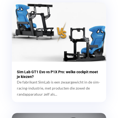
Sim Lab GT1 Evo vs P1X Pro: welke cockpit moet
je kiezen?
De fabrikant SimLab is een zwaargewicht in de sim-
racing-industrie, met producten die zowel de
randapparatuur zelf als...