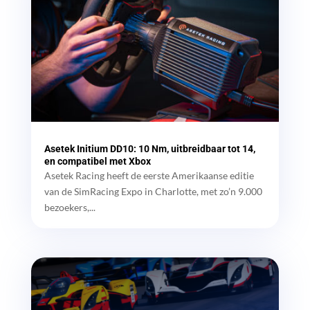
Asetek Initium DD10: 10 Nm, uitbreidbaar tot 14,
en compatibel met Xbox
Asetek Racing heeft de eerste Amerikaanse editie
van de SimRacing Expo in Charlotte, met zo’n 9.000
bezoekers,...