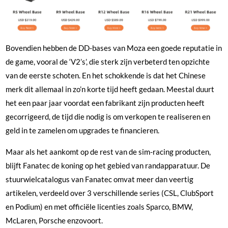
Bovendien hebben de DD-bases van Moza een goede reputatie in
de game, vooral de ‘V2’s’, die sterk zijn verbeterd ten opzichte
van de eerste schoten. En het schokkende is dat het Chinese
merk dit allemaal in zo’n korte tijd heeft gedaan. Meestal duurt
het een paar jaar voordat een fabrikant zijn producten heeft
gecorrigeerd, de tijd die nodig is om verkopen te realiseren en
geld in te zamelen om upgrades te financieren.
Maar als het aankomt op de rest van de sim-racing producten,
blijft Fanatec de koning op het gebied van randapparatuur. De
stuurwielcatalogus van Fanatec omvat meer dan veertig
artikelen, verdeeld over 3 verschillende series (CSL, ClubSport
en Podium) en met officiële licenties zoals Sparco, BMW,
McLaren, Porsche enzovoort.