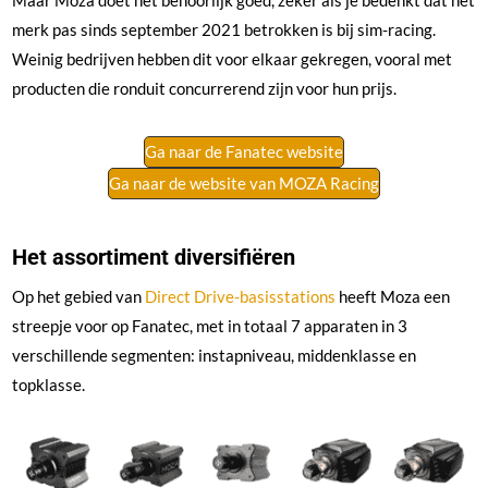
merk pas sinds september 2021 betrokken is bij sim-racing.
Weinig bedrijven hebben dit voor elkaar gekregen, vooral met
producten die ronduit concurrerend zijn voor hun prijs.
Ga naar de Fanatec website
Ga naar de website van MOZA Racing
Het assortiment diversifiëren
Op het gebied van
Direct Drive-basisstations
heeft Moza een
streepje voor op Fanatec, met in totaal 7 apparaten in 3
verschillende segmenten: instapniveau, middenklasse en
topklasse.