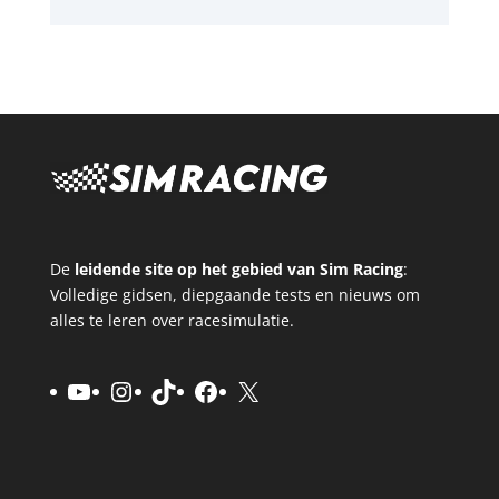
De
leidende site op het gebied van Sim Racing
:
Volledige gidsen, diepgaande tests en nieuws om
alles te leren over racesimulatie.
YouTube
Instagram
TikTok
Facebook
X