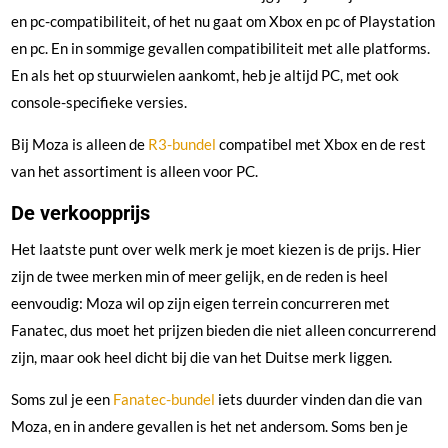
en pc-compatibiliteit, of het nu gaat om Xbox en pc of Playstation
en pc. En in sommige gevallen compatibiliteit met alle platforms.
En als het op stuurwielen aankomt, heb je altijd PC, met ook
console-specifieke versies.
Bij Moza is alleen de
R3-bundel
compatibel met Xbox en de rest
van het assortiment is alleen voor PC.
De verkoopprijs
Het laatste punt over welk merk je moet kiezen is de prijs. Hier
zijn de twee merken min of meer gelijk, en de reden is heel
eenvoudig: Moza wil op zijn eigen terrein concurreren met
Fanatec, dus moet het prijzen bieden die niet alleen concurrerend
zijn, maar ook heel dicht bij die van het Duitse merk liggen.
Soms zul je een
Fanatec-bundel
iets duurder vinden dan die van
Moza, en in andere gevallen is het net andersom. Soms ben je