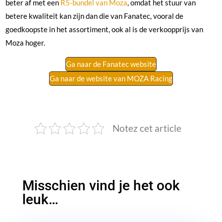
beter af met een
R5-bundel van Moza
, omdat het stuur van
betere kwaliteit kan zijn dan die van Fanatec, vooral de
goedkoopste in het assortiment, ook al is de verkoopprijs van
Moza hoger.
Ga naar de Fanatec website
Ga naar de website van MOZA Racing
Notez cet article
Misschien vind je het ook
leuk…