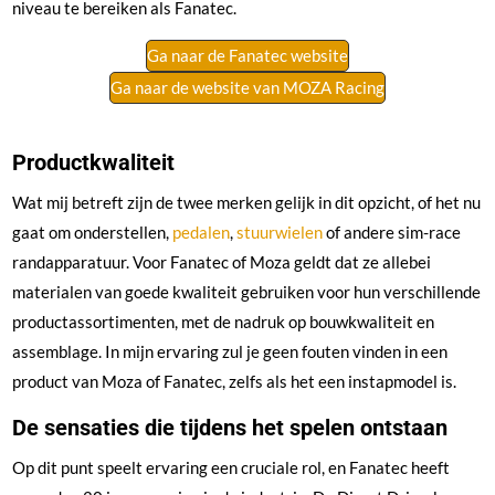
niveau te bereiken als Fanatec.
Ga naar de Fanatec website
Ga naar de website van MOZA Racing
Productkwaliteit
Wat mij betreft zijn de twee merken gelijk in dit opzicht, of het nu
gaat om onderstellen,
pedalen
,
stuurwielen
of andere sim-race
randapparatuur. Voor Fanatec of Moza geldt dat ze allebei
materialen van goede kwaliteit gebruiken voor hun verschillende
productassortimenten, met de nadruk op bouwkwaliteit en
assemblage. In mijn ervaring zul je geen fouten vinden in een
product van Moza of Fanatec, zelfs als het een instapmodel is.
De sensaties die tijdens het spelen ontstaan
Op dit punt speelt ervaring een cruciale rol, en Fanatec heeft