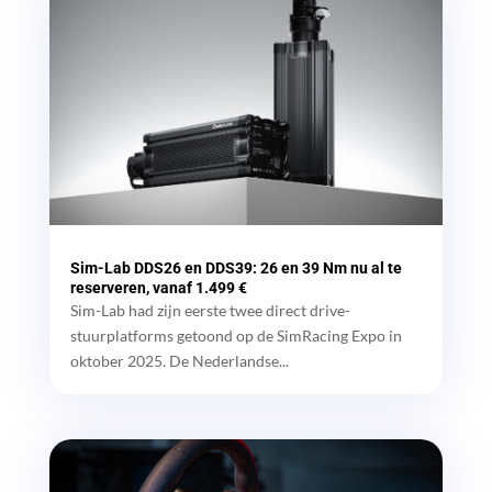
Sim-Lab DDS26 en DDS39: 26 en 39 Nm nu al te
reserveren, vanaf 1.499 €
Sim-Lab had zijn eerste twee direct drive-
stuurplatforms getoond op de SimRacing Expo in
oktober 2025. De Nederlandse...