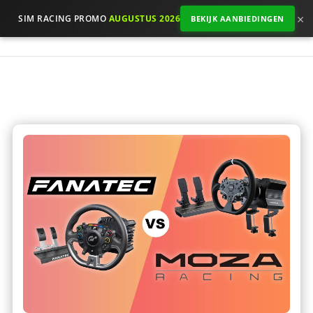
×
SIM RACING PROMO
AUGUSTUS 2026
BEKIJK AANBIEDINGEN