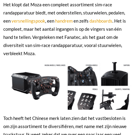
Het klopt dat Moza een compleet assortiment sim-race
randapparatuur biedt, met onderstellen, stuurwielen, pedalen,
een
versnellingspook
, een
handrem
en zelfs
dashboards
. Het is
compleet, maar het aantal ingangen is op de vingers van één
hand te tellen. Vergeleken met Fanatec, als het gaat om de
diversiteit van sim-race randapparatuur, vooral stuurwielen,
verbleekt Moza.
Toch heeft het Chinese merk laten zien dat het vastbesloten is
om zijn assortiment te diversifiëren, met name met zijn nieuwe
truckstuur. Ik weet zeker dat we over een paar jaar een veel