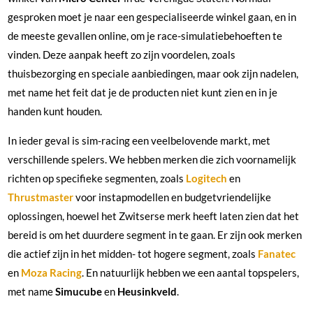
gesproken moet je naar een gespecialiseerde winkel gaan, en in
de meeste gevallen online, om je race-simulatiebehoeften te
vinden. Deze aanpak heeft zo zijn voordelen, zoals
thuisbezorging en speciale aanbiedingen, maar ook zijn nadelen,
met name het feit dat je de producten niet kunt zien en in je
handen kunt houden.
In ieder geval is sim-racing een veelbelovende markt, met
verschillende spelers. We hebben merken die zich voornamelijk
richten op specifieke segmenten, zoals
Logitech
en
Thrustmaster
voor instapmodellen en budgetvriendelijke
oplossingen, hoewel het Zwitserse merk heeft laten zien dat het
bereid is om het duurdere segment in te gaan. Er zijn ook merken
die actief zijn in het midden- tot hogere segment, zoals
Fanatec
en
Moza
Racing
. En natuurlijk hebben we een aantal topspelers,
met name
Simucube
en
Heusinkveld
.