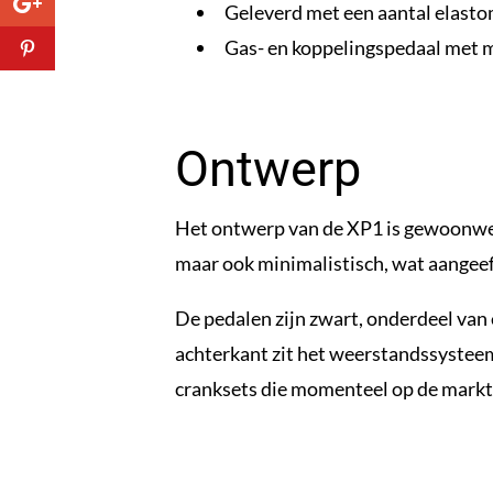
Geleverd met een aantal elasto
Gas- en koppelingspedaal met 
Ontwerp
Het ontwerp van de XP1 is gewoonweg 
maar ook minimalistisch, wat aangeeft 
De pedalen zijn zwart, onderdeel van 
achterkant zit het weerstandssysteem,
cranksets die momenteel op de markt 