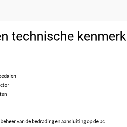
 en technische kenmerk
 pedalen
ctor
nten
beheer van de bedrading en aansluiting op de pc