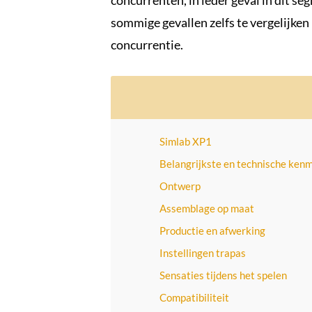
concurrenten, in ieder geval in dit s
sommige gevallen zelfs te vergelijken
concurrentie.
Simlab XP1
Belangrijkste en technische kenm
Ontwerp
Assemblage op maat
Productie en afwerking
Instellingen trapas
Sensaties tijdens het spelen
Compatibiliteit