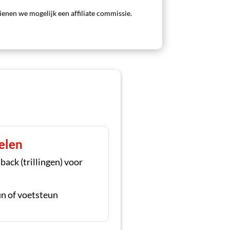
rdienen we mogelijk een affiliate commissie.
elen
ack (trillingen) voor
n of voetsteun