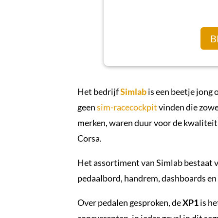
B
Het bedrijf
Simlab
is een beetje jong
geen
sim-racecockpit
vinden die zowe
merken, waren duur voor de kwaliteit
Corsa.
Het assortiment van Simlab bestaat v
pedaalbord, handrem, dashboards en 
Over pedalen gesproken, de
XP1
is h