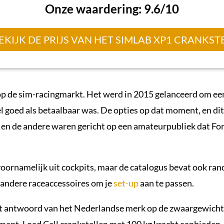
Onze waardering: 9.6/10
EKIJK DE PRIJS VAN HET SIMLAB XP1 CRANKST
 op de sim-racingmarkt. Het werd in 2015 gelanceerd om ee
l goed als betaalbaar was. De opties op dat moment, en dit
 en de andere waren gericht op een amateurpubliek dat Fo
oornamelijk uit cockpits, maar de catalogus bevat ook ran
andere raceaccessoires om je
set-up
aan te passen.
et antwoord van het Nederlandse merk op de zwaargewichte