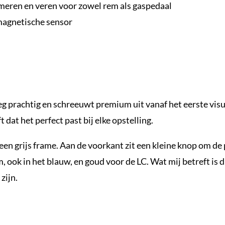
meren en veren voor zowel rem als gaspedaal
magnetische sensor
prachtig en schreeuwt premium uit vanaf het eerste visuel
dat het perfect past bij elke opstelling.
een grijs frame. Aan de voorkant zit een kleine knop om de 
 ook in het blauw, en goud voor de LC. Wat mij betreft is
zijn.