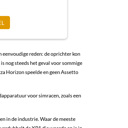
EL
n eenvoudige reden: de oprichter kon
 is nog steeds het geval voor sommige
rza Horizon speelde en geen Assetto
dapparatuur voor simracen, zoals een
n in de industrie. Waar de meeste