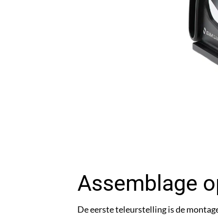
Assemblage o
De eerste teleurstelling is de montage 