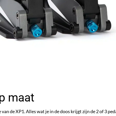
p maat
van de XP1. Alles wat je in de doos krijgt zijn de 2 of 3 ped