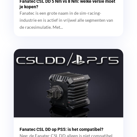
Fanatec CSL DD 5 Nm vs 8 Nm: welke versie moet
je kopen?
Fanatec is een grote naam in de sim-racing-
industrie en is actief in vrijwel alle segmenten van
de racesimulatie. Met...
Fanatec CSL DD op PS5: is het compatibel?
Nee: de Fanatec CSL DD alleen is niet compatibel