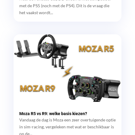
met de PS5 (noch met de PS4). Dit is de vraag die
het vaakst wordt...
Moza R5 vs R9: welke basis kiezen?
Vandaag de dag is Moza een zeer overtuigende optie
in sim-racing, vergeleken met wat er beschikbaar is
op de...