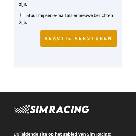
zijn.
Stuur mij een e-mail als er nieuwe berichten
zijn.
REACTIE VERSTUREN
De
leidende site op het gebied van Sim Racing
: