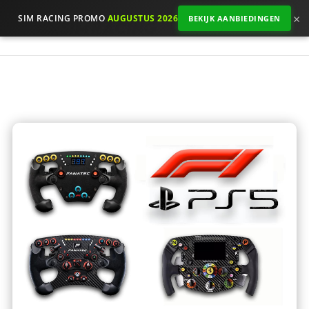
×
SIM RACING PROMO
AUGUSTUS 2026
BEKIJK AANBIEDINGEN