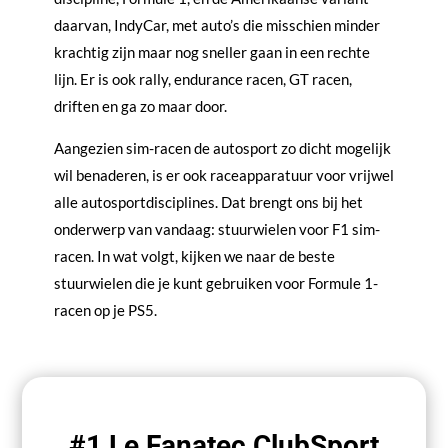
daarvan, IndyCar, met auto’s die misschien minder
krachtig zijn maar nog sneller gaan in een rechte
lijn. Er is ook rally, endurance racen, GT racen,
driften en ga zo maar door.
Aangezien sim-racen de autosport zo dicht mogelijk
wil benaderen, is er ook raceapparatuur voor vrijwel
alle autosportdisciplines. Dat brengt ons bij het
onderwerp van vandaag: stuurwielen voor F1 sim-
racen. In wat volgt, kijken we naar de beste
stuurwielen die je kunt gebruiken voor Formule 1-
racen op je PS5.
#1 Le Fanatec ClubSport