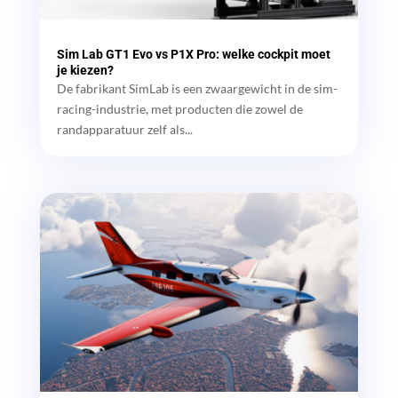
Sim Lab GT1 Evo vs P1X Pro: welke cockpit moet
je kiezen?
De fabrikant SimLab is een zwaargewicht in de sim-
racing-industrie, met producten die zowel de
randapparatuur zelf als...