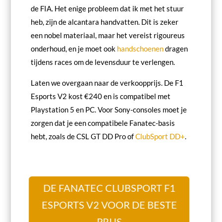
de FIA. Het enige probleem dat ik met het stuur
heb, zijn de alcantara handvatten. Dit is zeker
een nobel materiaal, maar het vereist rigoureus
onderhoud, en je moet ook
handschoenen
dragen
tijdens races om de levensduur te verlengen.
Laten we overgaan naar de verkoopprijs. De F1
Esports V2 kost €240 en is compatibel met
Playstation 5 en PC. Voor Sony-consoles moet je
zorgen dat je een compatibele Fanatec-basis
hebt, zoals de CSL GT DD Pro of
ClubSport DD+
.
DE FANATEC CLUBSPORT F1
ESPORTS V2 VOOR DE BESTE
PRIJS