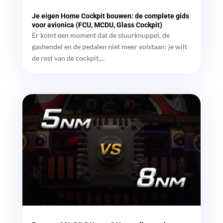
Je eigen Home Cockpit bouwen: de complete gids
voor avionica (FCU, MCDU, Glass Cockpit)
Er komt een moment dat de stuurknuppel, de
gashendel en de pedalen niet meer volstaan: je wilt
de rest van de cockpit,...