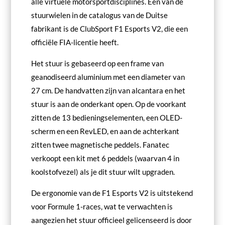
alle virtuele motorsportdisciplines. Een van de
stuurwielen in de catalogus van de Duitse
fabrikant is de ClubSport F1 Esports V2, die een
officiële FIA-licentie heeft.
Het stuur is gebaseerd op een frame van
geanodiseerd aluminium met een diameter van
27 cm. De handvatten zijn van alcantara en het
stuur is aan de onderkant open. Op de voorkant
zitten de 13 bedieningselementen, een OLED-
scherm en een RevLED, en aan de achterkant
zitten twee magnetische peddels. Fanatec
verkoopt een kit met 6 peddels (waarvan 4 in
koolstofvezel) als je dit stuur wilt upgraden.
De ergonomie van de F1 Esports V2 is uitstekend
voor Formule 1-races, wat te verwachten is
aangezien het stuur officieel gelicenseerd is door