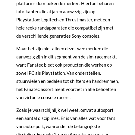
platforms door bekende merken. Hiertoe behoren
fabrikanten die al jaren aanwezig zijn op
Playstation: Logitech en Thrustmaster, met een
hele reeks randapparaten die compatibel zijn met
de verschillende generaties Sony consoles.
Maar het zijn niet alleen deze twee merken die
aanwezig zijn in dit segment van de sim-racemarkt,
want Fanatec biedt ook producten die werken op
zowel PC als Playstation. Van onderstellen,
stuurwielen en pedalen tot shifters en handremmen,
het Fanatec assortiment voorziet in alle behoeften
van virtuele console racers.
Zoals je waarschijnlijk wel weet, omvat autosport
een aantal disciplines. Er is van alles wat voor fans
van autosport, waaronder de belangrijkste
discipline, Formule 1, en de Amerikaanse variant