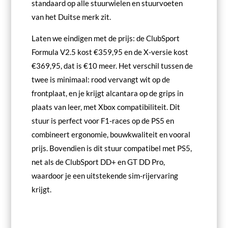
standaard op alle stuurwielen en stuurvoeten
van het Duitse merk zit.
Laten we eindigen met de prijs: de ClubSport
Formula V2.5 kost €359,95 en de X-versie kost
€369,95, dat is €10 meer. Het verschil tussen de
twee is minimaal: rood vervangt wit op de
frontplaat, en je krijgt alcantara op de grips in
plaats van leer, met Xbox compatibiliteit. Dit
stuur is perfect voor F1-races op de PS5 en
combineert ergonomie, bouwkwaliteit en vooral
prijs. Bovendien is dit stuur compatibel met PS5,
net als de ClubSport DD+ en GT DD Pro,
waardoor je een uitstekende sim-rijervaring
krijgt.