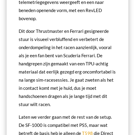
telemetriegegevens weergeeft en een naar
beneden openende vorm, met een RevLED
bovenop.
Dit door Thrustmaster en Ferrari gesigneerde
stuur is visueel verbluffend en verbetert de
onderdompeling in het racen aanzienlijk, vooral
als je een fan bent van Scuderia Ferrari. De
handgrepen zijn gemaakt van een TPU-achtig
materiaal dat eerlijk gezegd erg oncomfortabel is
na lange sim-racesessies. Je gaat zweten als het
in contact komt met je huid, dus je moet
handschoenen dragen als je lange tijd met dit
stuur wilt racen.
Laten we verder gaan met de rest van de setup.
De SF-1000 is compatibel met PS5, maar wat
betreft de basis heb je alleen de
T598
die Direct