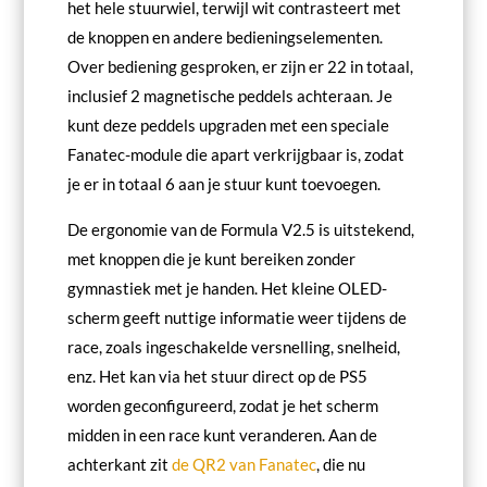
het hele stuurwiel, terwijl wit contrasteert met
de knoppen en andere bedieningselementen.
Over bediening gesproken, er zijn er 22 in totaal,
inclusief 2 magnetische peddels achteraan. Je
kunt deze peddels upgraden met een speciale
Fanatec-module die apart verkrijgbaar is, zodat
je er in totaal 6 aan je stuur kunt toevoegen.
De ergonomie van de Formula V2.5 is uitstekend,
met knoppen die je kunt bereiken zonder
gymnastiek met je handen. Het kleine OLED-
scherm geeft nuttige informatie weer tijdens de
race, zoals ingeschakelde versnelling, snelheid,
enz. Het kan via het stuur direct op de PS5
worden geconfigureerd, zodat je het scherm
midden in een race kunt veranderen. Aan de
achterkant zit
de QR2 van Fanatec
, die nu