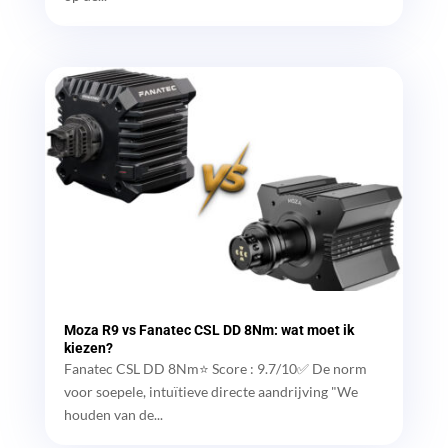
Moza R9 vs Fanatec CSL DD 8Nm: wat moet ik
kiezen?
Fanatec CSL DD 8Nm⭐ Score : 9.7/10✅ De norm
voor soepele, intuïtieve directe aandrijving "We
houden van de...